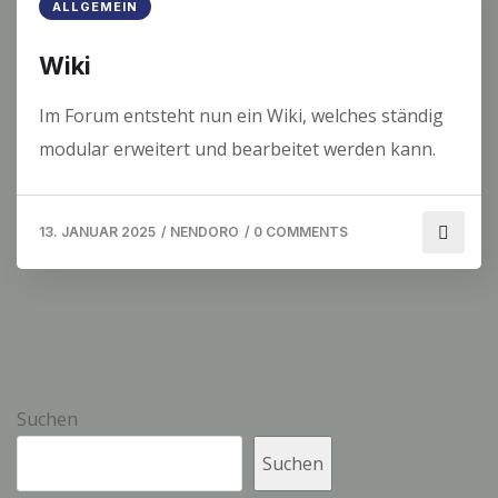
ALLGEMEIN
Wiki
Im Forum entsteht nun ein Wiki, welches ständig
modular erweitert und bearbeitet werden kann.
13. JANUAR 2025
/
NENDORO
/
0 COMMENTS
Suchen
Suchen