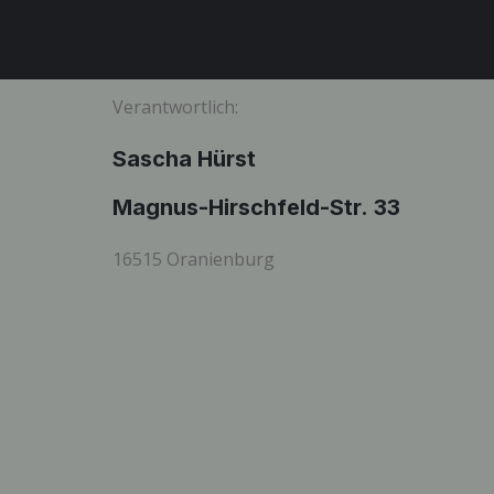
Verantwortlich:
Sascha Hürst
Magnus-Hirschfeld-Str. 33
16515 Oranienburg